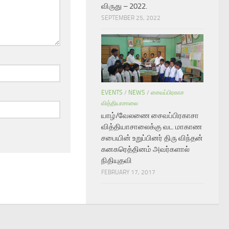
விருது – 2022.
SEPTEMBER 25, 2022
EVENTS
/
NEWS
/
சைவப்பிரகாச
வித்தியாசாலை
யாழ்/வேலணை சைவப்பிரகாசா
வித்தியாசாலைக்கு வட மாகாண
சபையின் உறுப்பினர் திரு விந்தன்
கனகரெத்தினம் அவர்களால்
நிதியுதவி
FEBRUARY 17, 2017