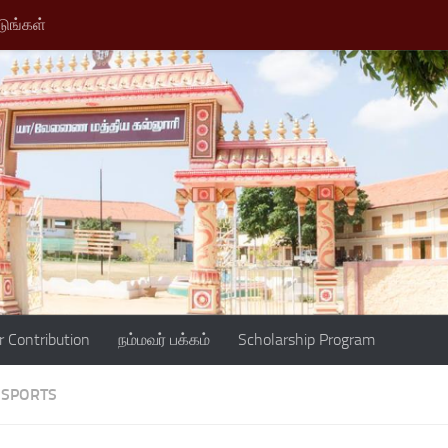
டுங்கள்
r Contribution
நம்மவர் பக்கம்
Scholarship Program
SPORTS