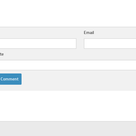
Email
te