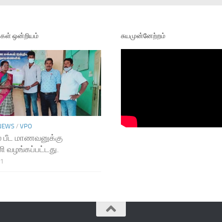
ள் ஒன்றியம்
சுயமுன்னேற்றம்
NEWS
/
VPO
 பீட மாணவனுக்கு
ி வழங்கப்பட்டது.
21