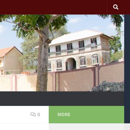
0
MORE