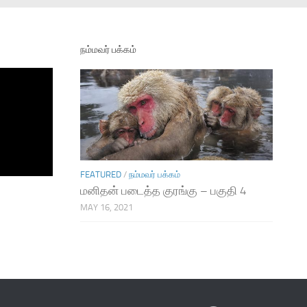
நம்மவர் பக்கம்
FEATURED
/
நம்மவர் பக்கம்
மனிதன் படைத்த குரங்கு – பகுதி 4
MAY 16, 2021