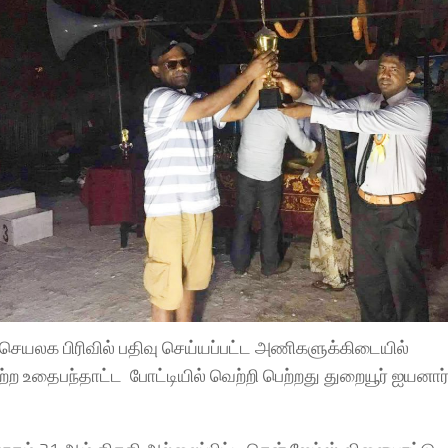
 செயலக பிரிவில் பதிவு செய்யப்பட்ட அணிகளுக்கிடையில்
ற உதைபந்தாட்ட போட்டியில் வெற்றி பெற்றது துறையூர் ஐயனார