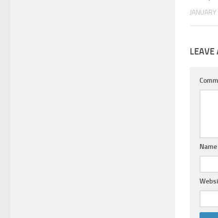
JANUARY 
LEAVE 
Comm
Name
Websi