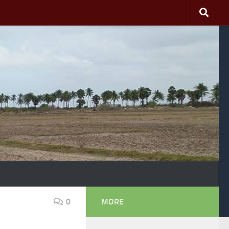
0
MORE