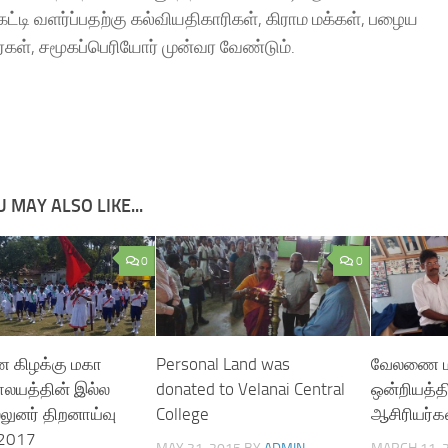
 கட்டி வளர்ப்பதற்கு கல்வியதிகாரிகள், கிராம மக்கள், பழைய
கள், சமூகப்பெரியோர் முன்வர வேண்டும்.
 MAY ALSO LIKE...
0
0
கிழக்கு மகா
Personal Land was
வேலணை ம
ாலயத்தின் இல்ல
donated to Velanai Central
ஒன்றியத்தி
லுனர் திறனாய்வு
College
ஆசிரியர்க
-2017