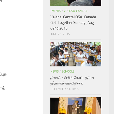
ச்
EVENTS
/
VCCOSA-CANADA
Velanai Central OSA-Canada
Get-Together Sunday , Aug
02nd,2015
JUNE 29, 2015
NEWS
/
SCHOOLS
்புற
தீவகக் கல்விக் கோட்டத்தின்
தற்காலக் கல்விநிலை
ரத்
DECEMBER 23, 2016