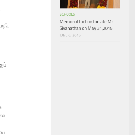
ி
SCHOOLS
Memorial fuction for late Mr
மதி.
Sivanathan on May 31,2015
JUNE 6, 2015
ுப்
க
ேவை
ையை