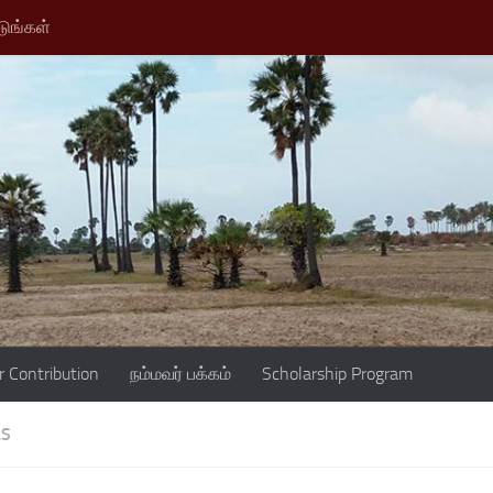
டுங்கள்
r Contribution
நம்மவர் பக்கம்
Scholarship Program
LS