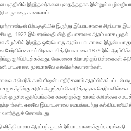
்ள பகுதியில் இறந்தவர்களை புதைத்ததாக இன்னும் வழிவழிய
ட்டு வருவதை காணலாம்.
ூற்றாண்டின் பிற்பகுதியில் இருந்து இப்பாடசாலை சிறப்பாக இய
ியது. 1927 இல் சரஸ்வதி வித் தியாசாலை ஆரம்பமாக முதல்
கிழக்கில் இருந்த ஒரேயொரு ஆரம்ப பாடசாலை இதுவேயாகும
மேற்கில் சைவப் பிரகாச வித்தியாசாலை 1879 இல் ஆரம்பிக்க
இங்கு குறிப்பிடத்தக்கது. வேலணை கிராமத்துப் பிள்ளைகள் அம
னி பாடசாலை மூலமாகவே கல்விகற்கலானார்கள்.
ாலை அமெரிக் கண் மிஷன் பாதிரிகளால் ஆரம்பிக்கப்பட்ட பொழு
் சமூகத்திற்கு கடும் அழுத்தம் கொடுத்ததாக தெரியவில்லை.
தில் ஒருசில குடும்பங்களே காலத்துக்கு காலம் கிறிஸ்தவ சமயத
ிருந்தார்கள். எனவே இப்பாடசாலை சமயங்கடந்து கல்விப்பணியில
வளர்த்துக் கொண்டது.
ி வித்தியாலய ஆரம்பத் துடன் இப்பாடசாலைக்கும், சரஸ்வதி