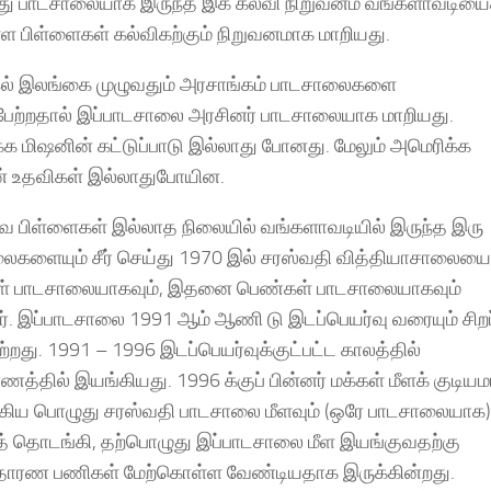
்து பாடசாலையாக இருந்த இக் கல்வி நிறுவனம் வங்களாவடியை
ள பிள்ளைகள் கல்விகற்கும் நிறுவனமாக மாறியது.
ல் இலங்கை முழுவதும் அரசாங்கம் பாடசாலைகளை
பேற்றதால் இப்பாடசாலை அரசினர் பாடசாலையாக மாறியது.
க மிஷனின் கட்டுப்பாடு இல்லாது போனது. மேலும் அமெரிக்க
் உதவிகள் இல்லாதுபோயின.
தவ பிள்ளைகள் இல்லாத நிலையில் வங்களாவடியில் இருந்த இரு
ைகளையும் சீர் செய்து 1970 இல் சரஸ்வதி வித்தியாசாலையை
 பாடசாலையாகவும், இதனை பெண்கள் பாடசாலையாகவும்
ர். இப்பாடசாலை 1991 ஆம் ஆணி டு இடப்பெயர்வு வரையும் சிறப
றது. 1991 – 1996 இடப்பெயர்வுக்குட்பட்ட காலத்தில்
ாணத்தில் இயங்கியது. 1996 க்குப் பின்னர் மக்கள் மீளக் குடியம
ிய பொழுது சரஸ்வதி பாடசாலை மீளவும் (ஒரே பாடசாலையாக)
் தொடங்கி, தற்பொழுது இப்பாடசாலை மீள இயங்குவதற்கு
்தாரண பணிகள் மேற்கொள்ள வேண்டியதாக இருக்கின்றது.