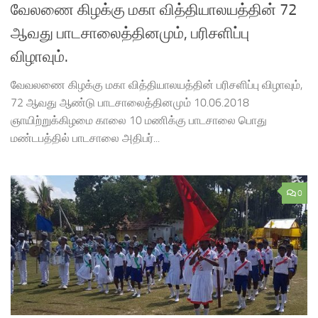
வேலணை கிழக்கு மகா வித்தியாலயத்தின் 72
ஆவது பாடசாலைத்தினமும், பரிசளிப்பு
விழாவும்.
வேவலணை கிழக்கு மகா வித்தியாலயத்தின் பரிசளிப்பு விழாவும்,
72 ஆவது ஆண்டு பாடசாலைத்தினமும் 10.06.2018
ஞாயிற்றுக்கிழமை காலை 10 மணிக்கு பாடசாலை பொது
மண்டபத்தில் பாடசாலை அதிபர்...
0