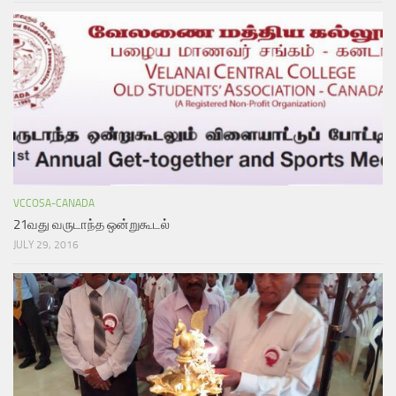
VCCOSA-CANADA
21வது வருடாந்த ஒன்றுகூடல்
JULY 29, 2016