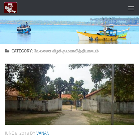
Skip to content
CATEGORY:
வேலணை கிழக்கு மகாவித்தியாலயம்
JUNE 8, 2018
BY
VANAN