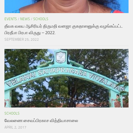
EVENTS
/
NEWS
/
SCHOOLS
தீவக வலய ஆசிரியர் திருமதி வனஜா குகதாஸனுக்கு வழங்கப்பட்ட
பிரதீபா பிரபா விருது – 2022.
SEPTEMBER 25, 2022
SCHOOLS
வேலணை சைவப்பிரகாச வித்தியாசாலை
APRIL 2, 2017