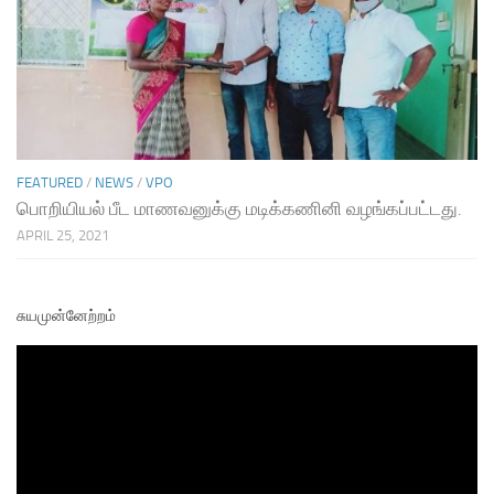
FEATURED
/
NEWS
/
VPO
பொறியியல் பீட மாணவனுக்கு மடிக்கணினி வழங்கப்பட்டது.
APRIL 25, 2021
சுயமுன்னேற்றம்