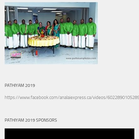
PATHIYAM 2019
https://www.facebook.com/analaiexpress.ca/videos/602289010528
PATHIYAM 2019 SPONSORS