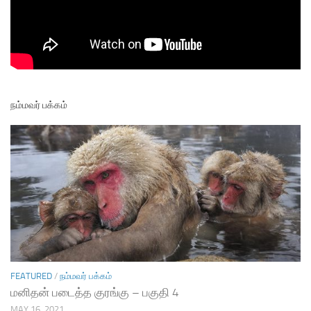
நம்மவர் பக்கம்
FEATURED
/
நம்மவர் பக்கம்
மனிதன் படைத்த குரங்கு – பகுதி 4
MAY 16, 2021