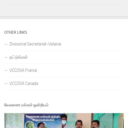
OTHER LINKS
Divisional Secretariat-Velanai
தட்டுங்கள்
VCCOSA France
VCCOSA Canada
வேலணை மக்கள் ஒன்றியம்