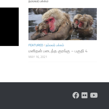
நம்மவர் பக்கம்
FEATURED
/
நம்மவர் பக்கம்
மனிதன் படைத்த குரங்கு – பகுதி 4
MAY 16, 2021