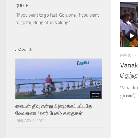
QUOTE
“If you want to go fast, Go alone. If you want
to go far, Bring others along”
கணொளி
MARCH 4
Vana
தெற்க
Vanakk
ஐயனார்
லைடன் தீவு என்று அழைக்கப்பட்டதே
வேலணை ! ஊர் பேசும் கதைகள்
JANUARY 9, 2021