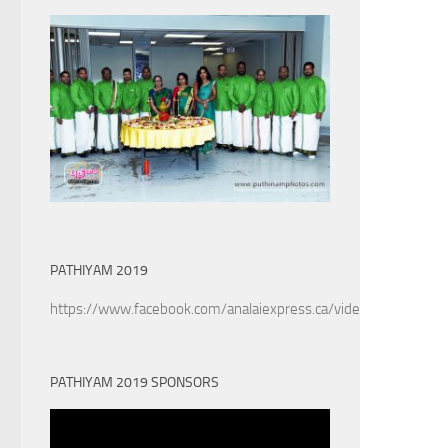
PATHIYAM 2019
https://www.facebook.com/analaiexpress.ca/videos/6022890
PATHIYAM 2019 SPONSORS