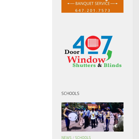
SCHOOLS
NEWS
/
SCHOOLS