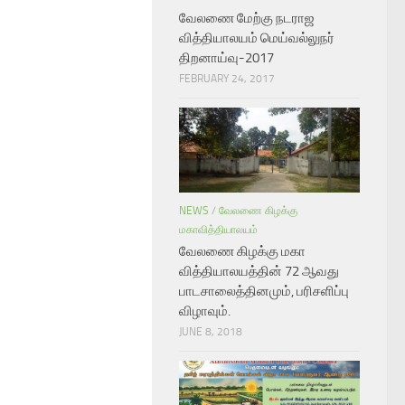
வேலணை மேற்கு நடராஜ
வித்தியாலயம் மெய்வல்லுநர்
திறனாய்வு-2017
FEBRUARY 24, 2017
NEWS
/
வேலணை கிழக்கு
மகாவித்தியாலயம்
வேலணை கிழக்கு மகா
வித்தியாலயத்தின் 72 ஆவது
பாடசாலைத்தினமும், பரிசளிப்பு
விழாவும்.
JUNE 8, 2018