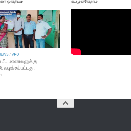
ள் ஒன்றியம்
சுயமுன்னேற்றம்
NEWS
/
VPO
 பீட மாணவனுக்கு
ி வழங்கப்பட்டது.
21