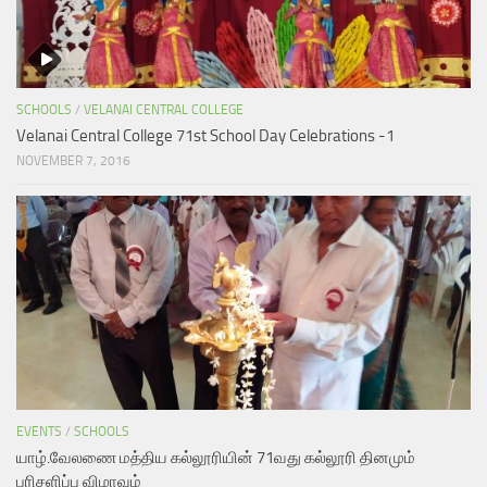
SCHOOLS
/
VELANAI CENTRAL COLLEGE
Velanai Central College 71st School Day Celebrations -1
NOVEMBER 7, 2016
EVENTS
/
SCHOOLS
யாழ்.வேலணை மத்திய கல்லூரியின் 71வது கல்லூரி தினமும்
பரிசளிப்பு விழாவும்