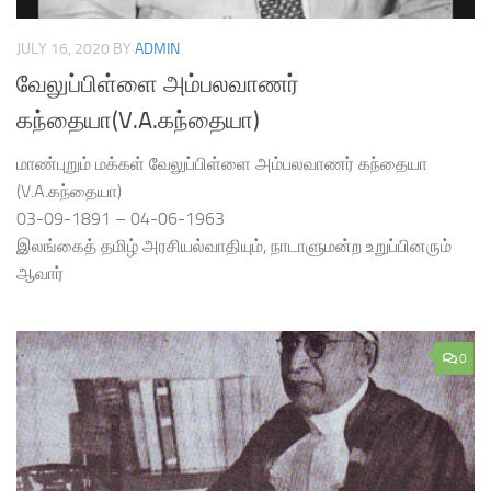
JULY 16, 2020
BY
ADMIN
வேலுப்பிள்ளை அம்பலவாணர்
கந்தையா(V.A.கந்தையா)
மாண்புறும் மக்கள் வேலுப்பிள்ளை அம்பலவாணர் கந்தையா
(V.A.கந்தையா)
03-09-1891 – 04-06-1963
இலங்கைத் தமிழ் அரசியல்வாதியும், நாடாளுமன்ற உறுப்பினரும்
ஆவார்
0