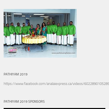
PATHIYAM 2019
https://www.facebook.com/analaiexpress.ca/videos/602289010528
PATHIYAM 2019 SPONSORS