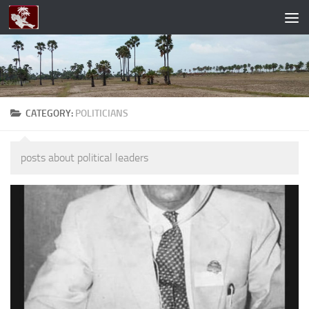
Skip to content
CATEGORY:
POLITICIANS
posts about political leaders