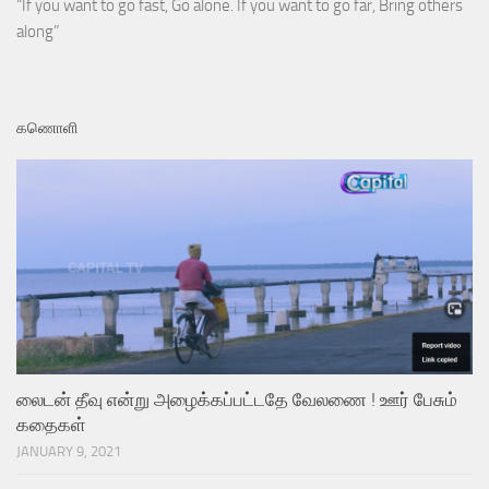
“If you want to go fast, Go alone. If you want to go far, Bring others
along”
கணொளி
லைடன் தீவு என்று அழைக்கப்பட்டதே வேலணை ! ஊர் பேசும்
கதைகள்
JANUARY 9, 2021