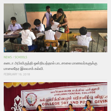
NEWS
/
SCHOOLS
கனடா அபிவிருத்தி ஒன்றியத்தால் பாடசாலை மாணவர்களுக்கு
மாலைநேர இலவசக் கல்வி.
FEBRUARY 19, 2018