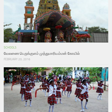
SCHOOLS
வேலணை பெருங்குளம் முத்துமாரியம்மன் கோயில்
FEBRUARY 20, 2016