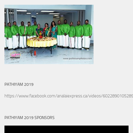
PATHIYAM 2019
https://www.facebook.com/analaiexpress.ca/videos/602289010528
PATHIYAM 2019 SPONSORS