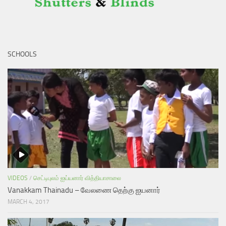
SCHOOLS
VIDEOS
/
செட்டிபுலம் ஐய்யனார் வித்தியாசாலை
Vanakkam Thainadu – வேலணை தெற்கு ஐயனார்
MARCH 4, 2017