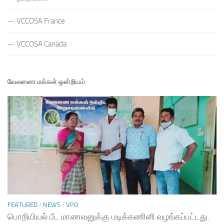
VCCOSA France
VCCOSA Canada
வேலணை மக்கள் ஒன்றியம்
FEATURED
/
NEWS
/
VPO
பொறியியல் பீட மாணவனுக்கு மடிக்கணினி வழங்கப்பட்டது.