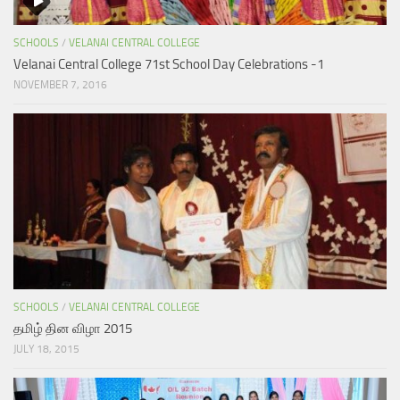
SCHOOLS
/
VELANAI CENTRAL COLLEGE
Velanai Central College 71st School Day Celebrations -1
NOVEMBER 7, 2016
SCHOOLS
/
VELANAI CENTRAL COLLEGE
தமிழ் தின விழா 2015
JULY 18, 2015