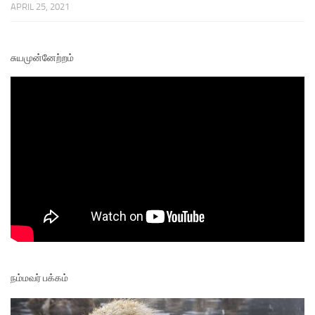
APRIL 25, 2021
சுயமுன்னேற்றம்
நம்மவர் பக்கம்