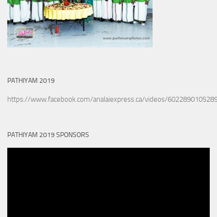
PATHIYAM 2019
https://www.facebook.com/analaiexpress.ca/videos/602289010528
PATHIYAM 2019 SPONSORS