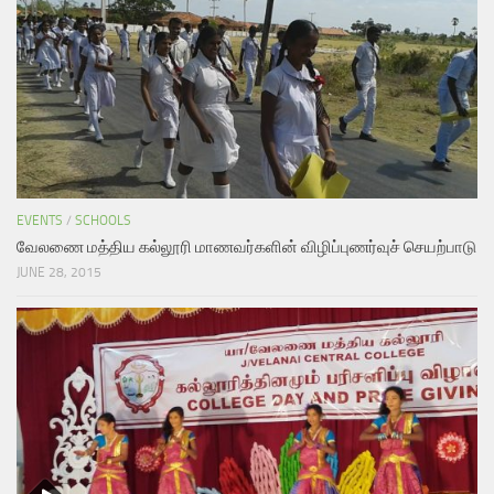
EVENTS
/
SCHOOLS
வேலணை மத்திய கல்லூரி மாணவர்களின் விழிப்புணர்வுச் செயற்பாடு
JUNE 28, 2015