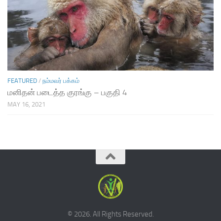
FEATURED
/
நம்மவர் பக்கம்
மனிதன் படைத்த குரங்கு – பகுதி 4
MAY 16, 2021
© 2026. All Rights Reserved.