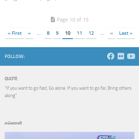
Page 10 of 15
« First
«
...
8
9
10
11
12
...
»
Last »
FOLLOW:
QUOTE
“If you want to go fast, Go alone. If you want to go far, Bring others
along”
கணொளி