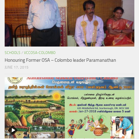
SCHOOLS
/
VCCOSA-COLOMBO
Honouring Former OSA – Colombo leader Paramanathan
JUNE 17, 2015