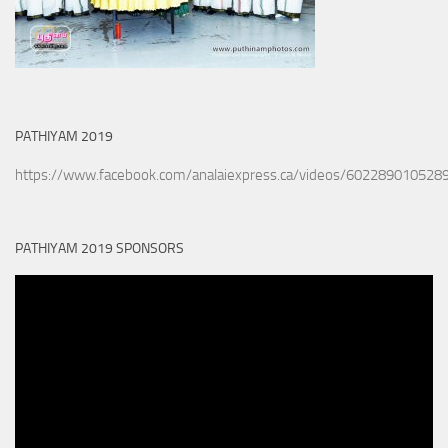
PATHIYAM 2019
https://www.facebook.com/analaiexpress.ca/videos/602289010528
PATHIYAM 2019 SPONSORS