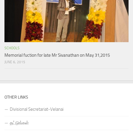
SCHOOLS
Memorial fuction for late Mr Sivanathan on May 31,2015
JUNE 6, 2015
OTHER LINKS
Divisional Secretariat-Velanai
தட்டுங்கள்