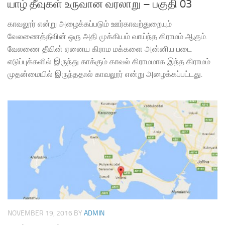
யாழ் தீவுகள் உருவான வரலாறு – பகுதி 03
காவலூர் என்று அழைக்கப்படும் ஊர்காவற்துறையும்
வேலணைத்தீவின் ஒரு அதி முக்கியம் வாய்ந்த கிராமம் ஆகும்.
வேலணை தீவின் ஏனைய கிராம மக்களை அன்னிய படை
எடுப்புக்களில் இருந்து காக்கும் காவல் கிராமமாக இந்த கிராமம்
முதன்மையில் இருந்ததால் காவலூர் என்று அழைக்கப்பட்டது.
NOVEMBER 19, 2016
BY
ADMIN