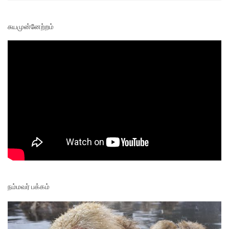
சுயமுன்னேற்றம்
நம்மவர் பக்கம்