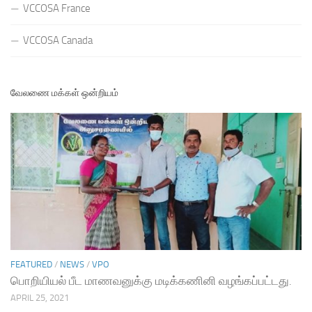
VCCOSA France
VCCOSA Canada
வேலணை மக்கள் ஒன்றியம்
FEATURED
/
NEWS
/
VPO
பொறியியல் பீட மாணவனுக்கு மடிக்கணினி வழங்கப்பட்டது.
APRIL 25, 2021