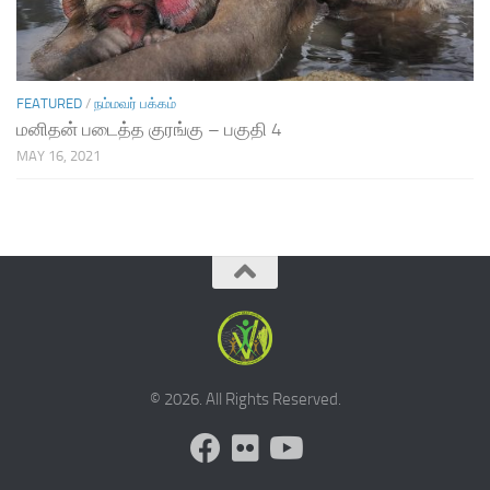
FEATURED
/
நம்மவர் பக்கம்
மனிதன் படைத்த குரங்கு – பகுதி 4
MAY 16, 2021
© 2026. All Rights Reserved.