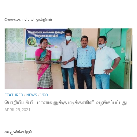
வேலணை மக்கள் ஒன்றியம்
FEATURED
/
NEWS
/
VPO
பொறியியல் பீட மாணவனுக்கு மடிக்கணினி வழங்கப்பட்டது.
APRIL 25, 2021
சுயமுன்னேற்றம்