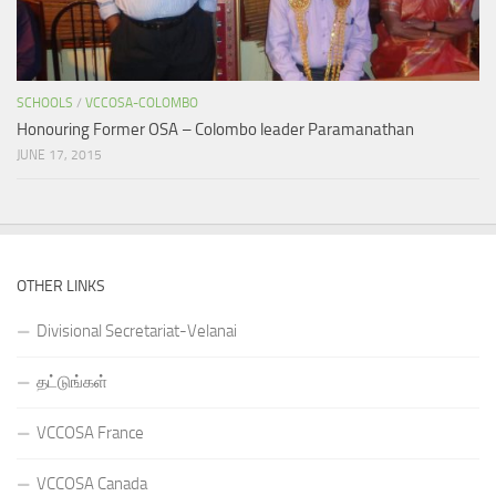
SCHOOLS
/
VCCOSA-COLOMBO
Honouring Former OSA – Colombo leader Paramanathan
JUNE 17, 2015
OTHER LINKS
Divisional Secretariat-Velanai
தட்டுங்கள்
VCCOSA France
VCCOSA Canada