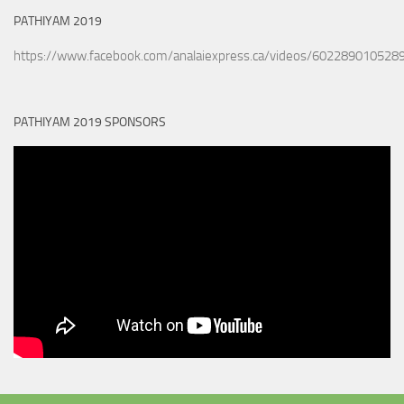
PATHIYAM 2019
https://www.facebook.com/analaiexpress.ca/videos/602289010528
PATHIYAM 2019 SPONSORS