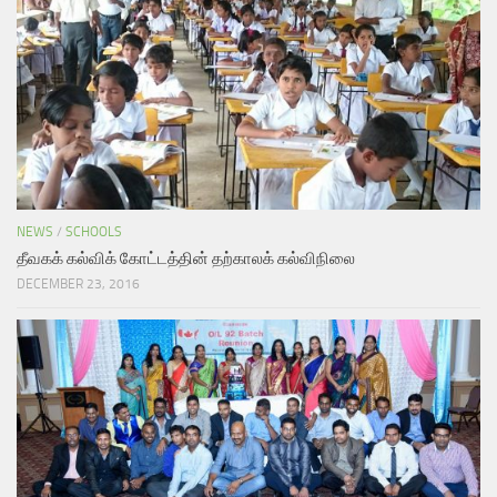
NEWS
/
SCHOOLS
தீவகக் கல்விக் கோட்டத்தின் தற்காலக் கல்விநிலை
DECEMBER 23, 2016