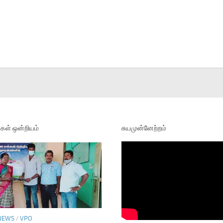
ள் ஒன்றியம்
சுயமுன்னேற்றம்
NEWS
/
VPO