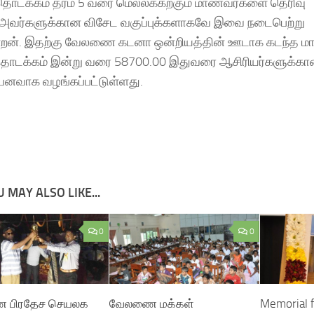
 தொடக்கம் தரம் 5 வரை மெல்லக்கற்கும் மாணவர்களை தெரிவு
 அவர்களுக்கான விசேட வகுப்புக்களாகவே இவை நடைபெற்று
்றன். இதற்கு வேலணை கடனா ஒன்றியத்தின் ஊடாக கடந்த மா
தொடக்கம் இன்று வரை 58700.00 இதுவரை ஆசிரியர்களுக்க
பனவாக வழங்கப்பட்டுள்ளது.
 MAY ALSO LIKE...
0
0
 பிரதேச செயலக
வேலணை மக்கள்
Memorial f