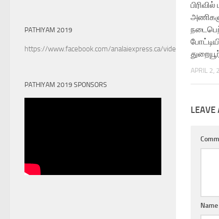
பிரிவில்
அணிகளு
நடைபெற
PATHIYAM 2019
போட்டிய
https://www.facebook.com/analaiexpress.ca/videos/6022890
துறையூ
APRIL 2,
PATHIYAM 2019 SPONSORS
LEAVE 
Comm
Name