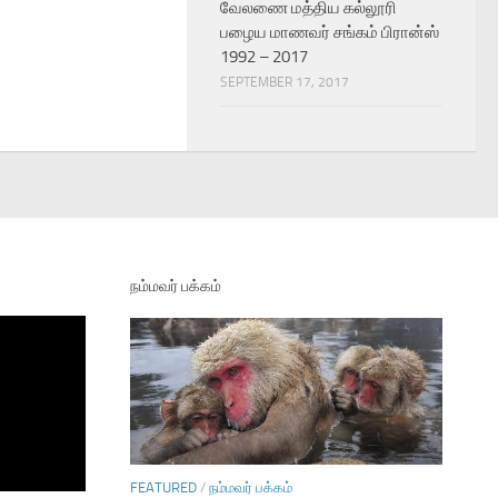
வேலணை மத்திய கல்லூரி
பழைய மாணவர் சங்கம் பிரான்ஸ்
1992 – 2017
SEPTEMBER 17, 2017
நம்மவர் பக்கம்
FEATURED
/
நம்மவர் பக்கம்