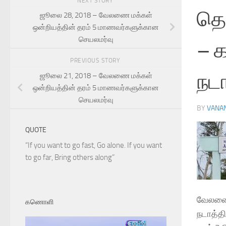
NEXT STORY
தொ
ஜூலை 28, 2018 – வேலணை மக்கள்
ஒன்றியத்தின் தரம் 5 மாணவர்களுக்கான
செயலமர்வு
– 
PREVIOUS STORY
நடா
ஜூலை 21, 2018 – வேலணை மக்கள்
ஒன்றியத்தின் தரம் 5 மாணவர்களுக்கான
செயலமர்வு
BY
VANA
QUOTE
“If you want to go fast, Go alone. If you want
to go far, Bring others along”
வேலணை-
கணொளி
நடாத்தி