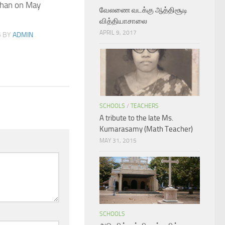
than on May
வேலணை வடக்கு ஆத்திசூடி
வித்தியாசாலை
APRIL 9, 2017
5
BY
ADMIN
SCHOOLS
/
TEACHERS
A tribute to the late Ms.
Kumarasamy (Math Teacher)
MAY 31, 2015
SCHOOLS