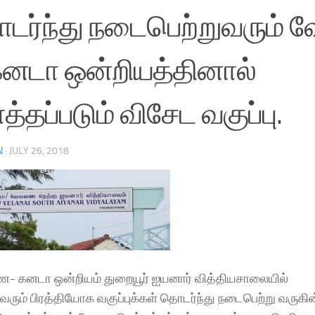
டர்ந்து நடைபெற்றுவரும
கனடா ஒன்றியத்தினால்
த்தப்படும் விசேட வகுப்பு.
N
·
JULY 26, 2018
 கனடா ஒன்றியம் துறையூர் ஐயனார் வித்தியசாலையில்
வரும் பிரத்தியோக வகுப்புக்கள் தொடர்ந்து நடைபெற்று வருகின