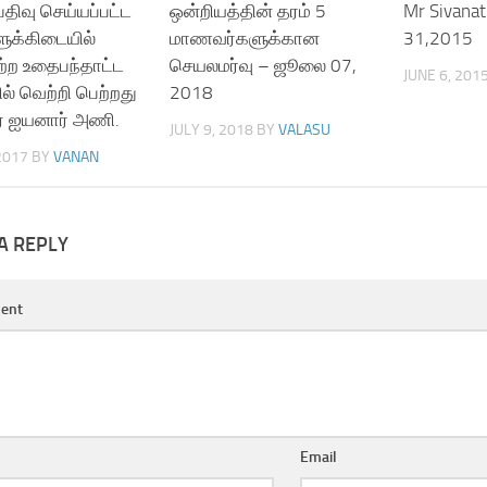
 பதிவு செய்யப்பட்ட
ஒன்றியத்தின் தரம் 5
Mr Sivana
க்கிடையில்
மாணவர்களுக்கான
31,2015
்ற உதைபந்தாட்ட
செயலமர்வு – ஜூலை 07,
JUNE 6, 201
ில் வெற்றி பெற்றது
2018
10528954/
ர் ஐயனார் அணி.
JULY 9, 2018
BY
VALASU
 2017
BY
VANAN
A REPLY
ent
Email