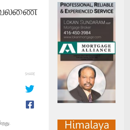
் வேலணை
SHARE
்றது.