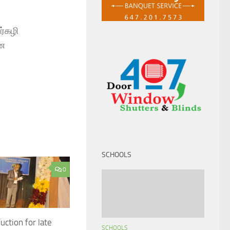
ர்கழி
ான
SCHOOLS
0
uction for late
SCHOOLS