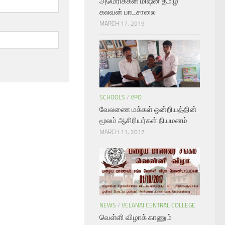
அமெரிக்கன் மிஷன் தமிழ்
கலவன் பாடசாலை
MARCH 17, 2019
SCHOOLS
/
VPO
வேலணை மக்கள் ஒன்றியத்தின்
மூலம் ஆசிரியர்கள் நியமனம்
MARCH 11, 2017
NEWS
/
VELANAI CENTRAL COLLEGE
வெள்ளி விழாக் காணும்