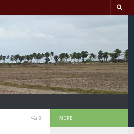
0
MORE