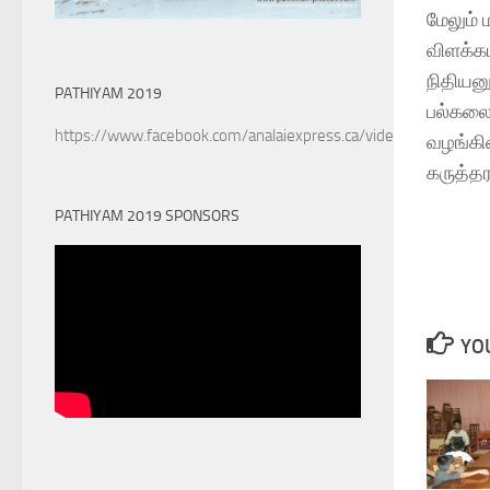
மேலும் 
விளக்க
நிதியன
PATHIYAM 2019
பல்கலை
https://www.facebook.com/analaiexpress.ca/videos/6022890
வழங்கின
கருத்த
PATHIYAM 2019 SPONSORS
YOU