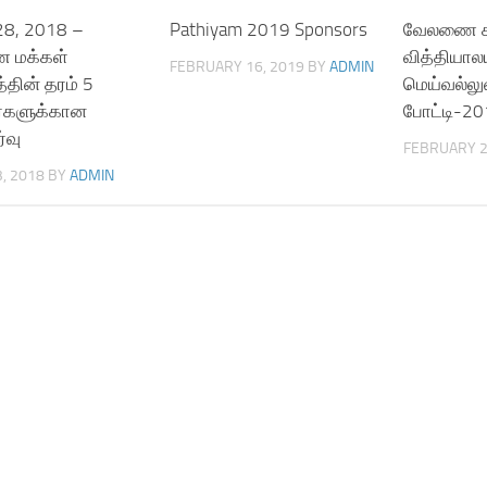
8, 2018 –
Pathiyam 2019 Sponsors
வேலணை ச
 மக்கள்
வித்தியால
FEBRUARY 16, 2019
BY
ADMIN
்தின் தரம் 5
மெய்வல்லு
்களுக்கான
போட்டி-20
்வு
FEBRUARY 2
, 2018
BY
ADMIN