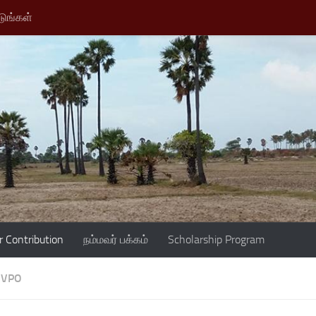
டுங்கள்
r Contribution
நம்மவர் பக்கம்
Scholarship Program
VPO