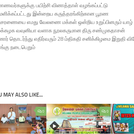
மாணவர்களுக்கு பயிற்சி வினாத்தாள் வழங்கப்பட்டு
மளிக்கப்பட்டது இன்றைய கருத்தரங்கிற்கான பூரண
ுசரணையை எமது வேலணை மக்கள் ஒன்றிய உறுப்பினரும் யாழ்
க்கழக வவுனியா வளாக நூலகருமான திரு சண்முகதாசன்
10528954/
ார் தொடர்ந்து எதிர்வரும் 28 ம்திகதி சனிக்கிழமை இறுதி வி
ரங்கு நடைபெறும்
 MAY ALSO LIKE...
0
0