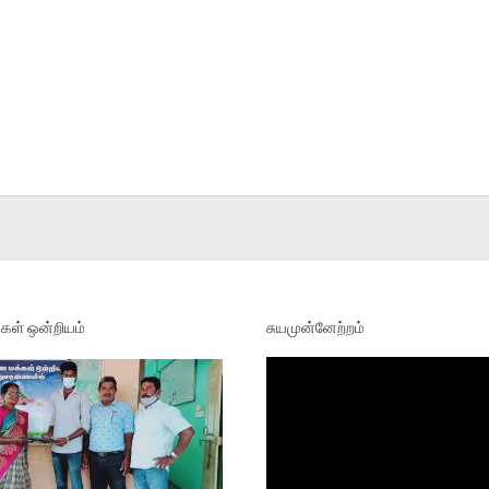
ள் ஒன்றியம்
சுயமுன்னேற்றம்