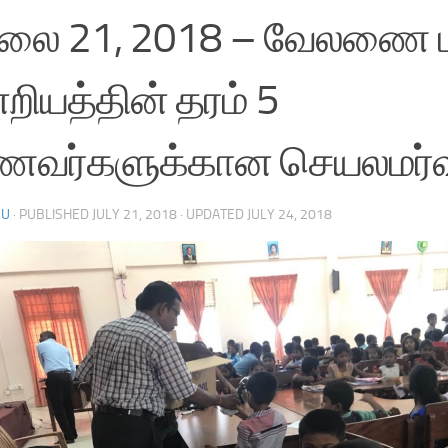
லை 21, 2018 – வேலணை ம
றியத்தின் தரம் 5
ணவர்களுக்கான செயலமர்வ
SU
· PUBLISHED
JULY 21, 2018
· UPDATED
JULY 24, 2018