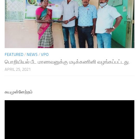
FEATURED
/
NEWS
/
VPO
பொறியியல் பீட மாணவனுக்கு மடிக்கணினி வழங்கப்பட்டது.
APRIL 25, 2021
சுயமுன்னேற்றம்