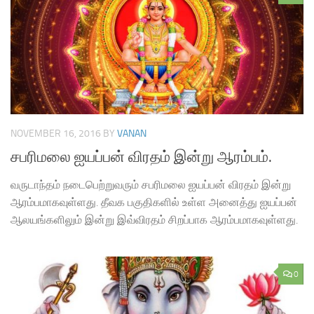
NOVEMBER 16, 2016
BY
VANAN
சபரிமலை ஐயப்பன் விரதம் இன்று ஆரம்பம்.
வருடாந்தம் நடைபெற்றுவரும் சபரிமலை ஐயப்பன் விரதம் இன்று
ஆரம்பமாகவுள்ளது. தீவக பகுதிகளில் உள்ள அனைத்து ஐயப்பன்
ஆலயங்களிலும் இன்று இவ்விரதம் சிறப்பாக ஆரம்பமாகவுள்ளது.
0