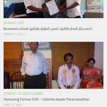
SCHOOLS
/
VPO
வேலணை மக்கள் ஒன்றியத்தின் மூலம் ஆசிரியர்கள் நியமனம்
MARCH 11, 2017
SCHOOLS
/
VCCOSA-COLOMBO
Honouring Former OSA – Colombo leader Paramanathan
JUNE 17, 2015