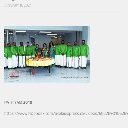
JANUARY 9, 2021
PATHIYAM 2019
https://www.facebook.com/analaiexpress.ca/videos/602289010528