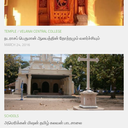
TEMPLE
/
VELANAI CENTRAL COLLEGE
நடராசப் பெருமான் ஆலயத்தின் தோற்றமும் வளர்ச்சியும்
MARCH 24, 2016
SCHOOLS
அமெரிக்கன் மிஷன் தமிழ் கலவன் பாடசாலை