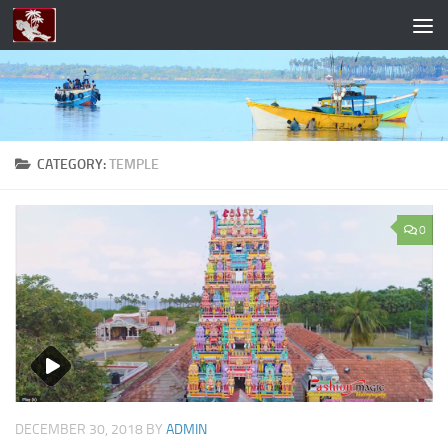
Skip to content
CATEGORY:
TEMPLE
0
DECEMBER 30, 2018
BY
ADMIN