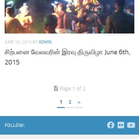
JUNE 10, 2015
BY
ADMIN
சிற்பனை வேலவரின் இரவு திருவிழா June 6th,
2015
Page 1 of 2
1
2
»
FOLLOW: