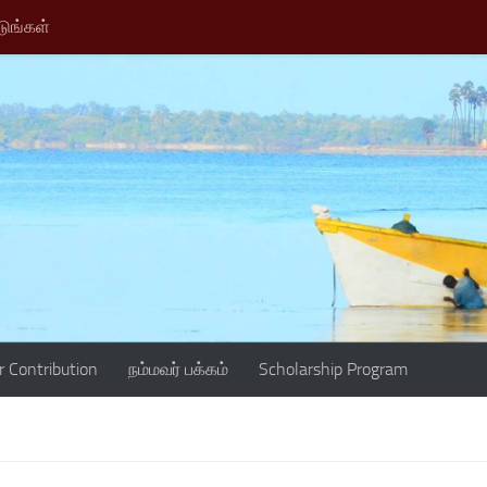
டுங்கள்
r Contribution
நம்மவர் பக்கம்
Scholarship Program