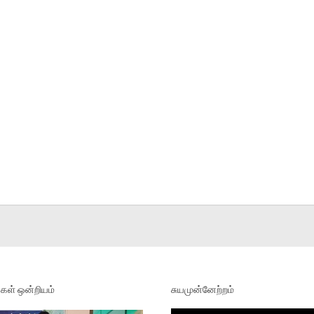
ள் ஒன்றியம்
சுயமுன்னேற்றம்