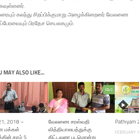
க்கவுள்ளனர்.
யும் கலந்து சிறப்பிக்குமாறு அழைக்கினறனர் வேலணை
ப்பேரவையும் பிரதேச செயலகமும்.
 MAY ALSO LIKE...
0
1, 2018 –
வேலணை சரஸ்வதி
Pathiyam 
 மக்கள்
வித்தியாலயத்துக்கு
FEBRUARY 1
்தின் தரம் 5
திட்டவரை படமொன்று