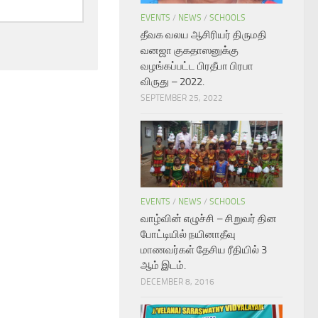
EVENTS
/
NEWS
/
SCHOOLS
தீவக வலய ஆசிரியர் திருமதி
வனஜா குகதாஸனுக்கு
வழங்கப்பட்ட பிரதீபா பிரபா
விருது – 2022.
SEPTEMBER 25, 2022
EVENTS
/
NEWS
/
SCHOOLS
வாழ்வின் எழுச்சி – சிறுவர் தின
போட்டியில் நயினாதீவு
மாணவர்கள் தேசிய ரீதியில் 3
ஆம் இடம்.
DECEMBER 8, 2016