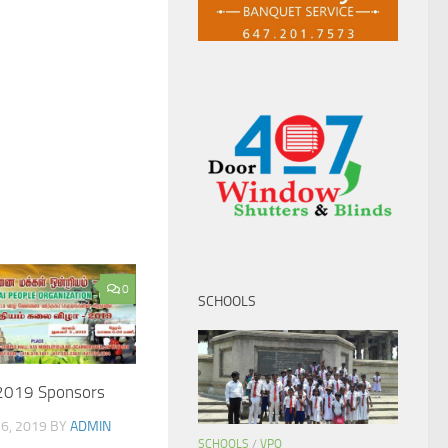
0
SCHOOLS
2019 Sponsors
6, 2019
BY
ADMIN
SCHOOLS
/
VPO