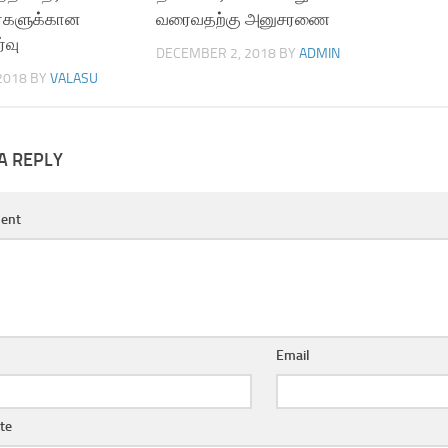
்களுக்கான
வரைவதற்கு அனுசரணை
்வு
DECEMBER 2, 2018
BY
ADMIN
 2018
BY
VALASU
10528954/
A REPLY
ent
Email
te