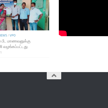
NEWS
/
VPO
 பீட மாணவனுக்கு
ி வழங்கப்பட்டது.
21