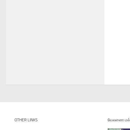
OTHER LINKS
வேலணை மக்க