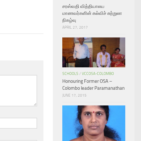
சரஸ்வதி வித்தியாலய
மாணவர்களின் கல்விச் சுற்றுலா
நிகழ்வு
APRIL 27, 2017
SCHOOLS
/
VCCOSA-COLOMBO
Honouring Former OSA –
Colombo leader Paramanathan
JUNE 17, 2015