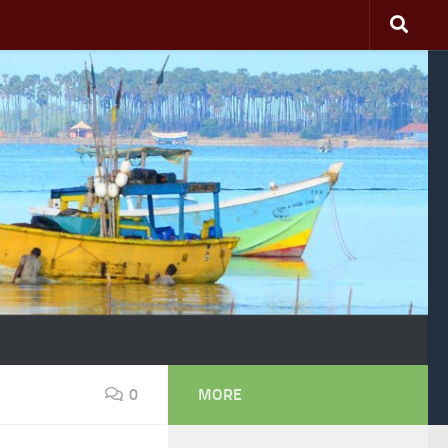
0
MORE