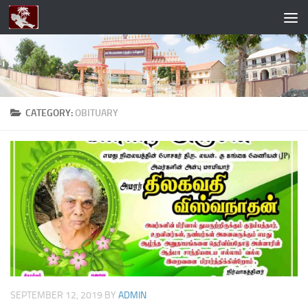
Skip to content
CATEGORY:
OBITUARY
SEPTEMBER 12, 2019
BY
ADMIN