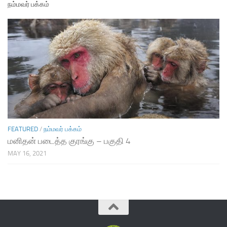
நம்மவர் பக்கம்
FEATURED
/
நம்மவர் பக்கம்
மனிதன் படைத்த குரங்கு – பகுதி 4
MAY 16, 2021