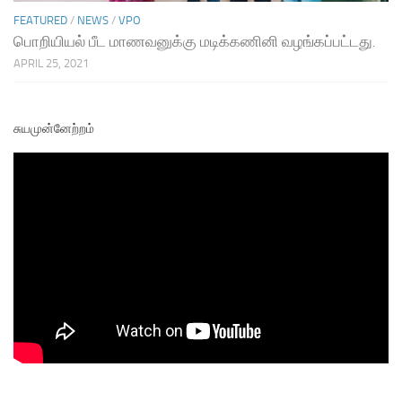
FEATURED
/
NEWS
/
VPO
பொறியியல் பீட மாணவனுக்கு மடிக்கணினி வழங்கப்பட்டது.
APRIL 25, 2021
சுயமுன்னேற்றம்