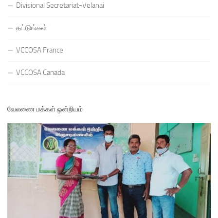
Divisional Secretariat-Velanai
தட்டுங்கள்
VCCOSA France
VCCOSA Canada
வேலணை மக்கள் ஒன்றியம்