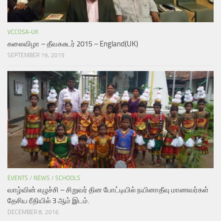
VCCOSA-UK
கலைவிழா – தீவகசுடர் 2015 – England(UK)
SEPTEMBER 19, 2015
EVENTS
/
NEWS
/
SCHOOLS
வாழ்வின் எழுச்சி – சிறுவர் தின போட்டியில் நயினாதீவு மாணவர்கள்
தேசிய ரீதியில் 3 ஆம் இடம்.
DECEMBER 8, 2016