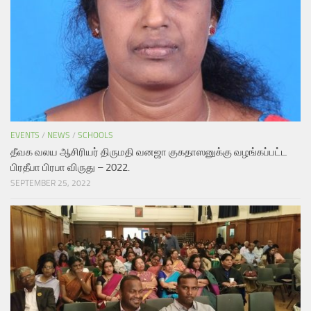
EVENTS
/
NEWS
/
SCHOOLS
தீவக வலய ஆசிரியர் திருமதி வனஜா குகதாஸனுக்கு வழங்கப்பட்ட
பிரதீபா பிரபா விருது – 2022.
SEPTEMBER 25, 2022