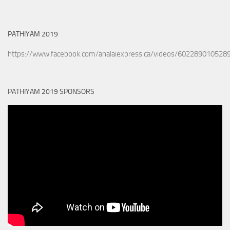
PATHIYAM 2019
https://www.facebook.com/analaiexpress.ca/videos/602289010528
PATHIYAM 2019 SPONSORS