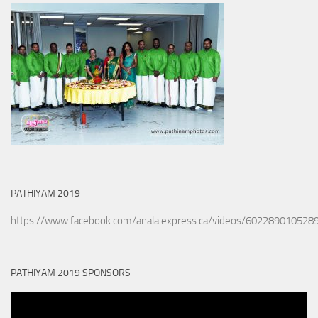
PATHIYAM 2019
https://www.facebook.com/analaiexpress.ca/videos/602289010528
PATHIYAM 2019 SPONSORS