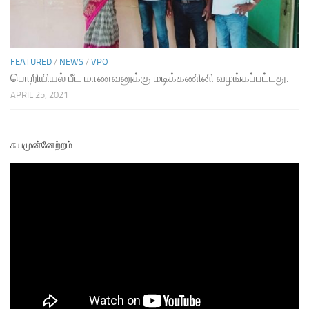
FEATURED
/
NEWS
/
VPO
பொறியியல் பீட மாணவனுக்கு மடிக்கணினி வழங்கப்பட்டது.
APRIL 25, 2021
சுயமுன்னேற்றம்