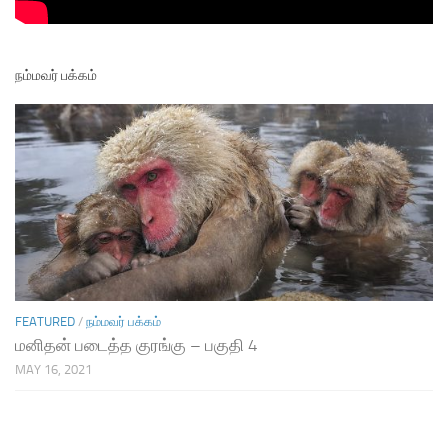
நம்மவர் பக்கம்
FEATURED
/
நம்மவர் பக்கம்
மனிதன் படைத்த குரங்கு – பகுதி 4
MAY 16, 2021