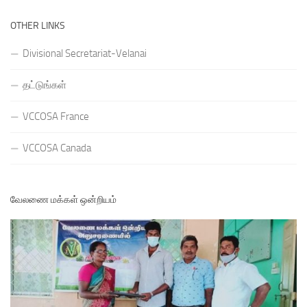
OTHER LINKS
Divisional Secretariat-Velanai
தட்டுங்கள்
VCCOSA France
VCCOSA Canada
வேலணை மக்கள் ஒன்றியம்