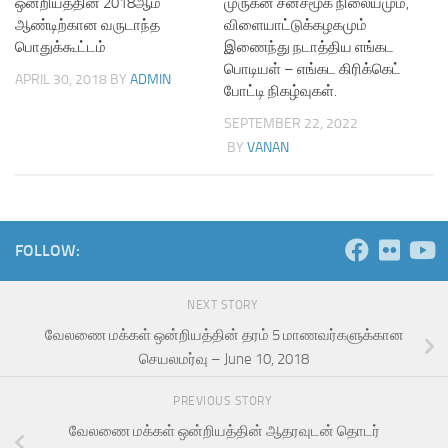
ஒன்றியத்தின் 2018ஆம்
முருகன் சனசமூக நிலையமும்,
ஆண்டிற்கான வருடாந்த
விளையாட்டுக்கழகமும்
பொதுக்கூட்டம்
இணைந்து நடாத்திய எங்கட
பொடியள் – எங்கட கிரிக்கெட்
APRIL 30, 2018
BY
ADMIN
போட்டி நிகழ்வுகள்.
SEPTEMBER 22, 2022
BY
VANAN
FOLLOW:
NEXT STORY
வேலணை மக்கள் ஒன்றியத்தின் தரம் 5 மாணவர்களுக்கான
செயலமர்வு – June 10, 2018
PREVIOUS STORY
வேலணை மக்கள் ஒன்றியத்தின் ஆதரவுடன் தொடர்