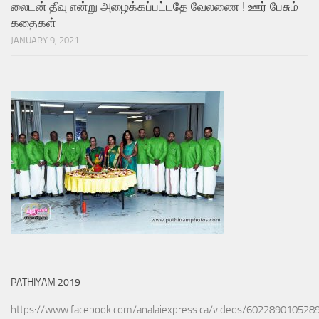
லைடன் தீவு என்று அழைக்கப்பட்டதே வேலணை ! ஊர் பேசும்
கதைகள்
JANUARY 9, 2021
PATHIYAM 2019
https://www.facebook.com/analaiexpress.ca/videos/602289010528