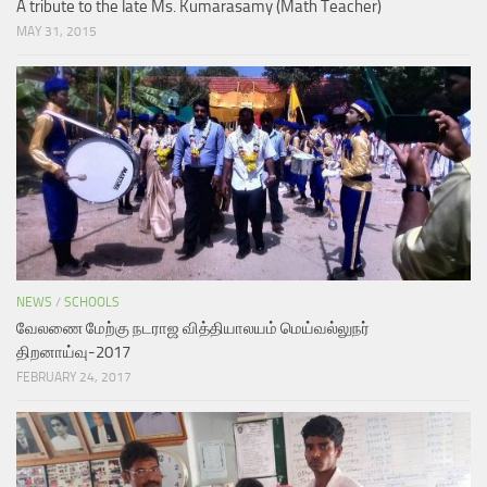
A tribute to the late Ms. Kumarasamy (Math Teacher)
MAY 31, 2015
NEWS
/
SCHOOLS
வேலணை மேற்கு நடராஜ வித்தியாலயம் மெய்வல்லுநர்
திறனாய்வு-2017
FEBRUARY 24, 2017