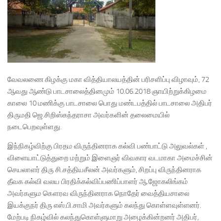
வேவலணை கிழக்கு மகா வித்தியாலயத்தின் பரிசளிப்பு விழாவும், 72
ஆவது ஆண்டு பாடசாலைத்தினமும் 10.06.2018 ஞாயிற்றுக்கிழமை
காலை 10 மணிக்கு பாடசாலை பொது மண்டபத்தில் பாடசாலை அதிபர்
திருமதி ஜெ.சிறிஸ்கந்தராசா அவர்களின் தலைமையில்
நடைபெறவுள்ளது.
இந்நிகழ்விற்கு பிரதம விருந்தினராக கல்வி பண்பாட்டு அலுவல்கள் ,
விளையாட்டுத்துறை மற்றும் இளைஞர் விவகார வடமாகா அமைச்சின்
செயலாளர் திரு சி.சத்தியசீலன் அவர்களும், சிறப்பு விருந்தினராக
தீவக கல்வி வலய பிரதிக்கல்விப்பணிப்பாளர் ஆ.ஜோகலிங்கம்
அவர்களும கௌரவ விருந்தினராக நொதேர் வைத்தியசாலை
இயக்குநர் திரு எஸ்.பி.சாமி அவர்களும் கலந்து கொள்ளவுள்ளனர்.
மேற்படி நிகழ்வில் கலந்துகொள்ளுமாறு அழைக்கின்றனர் அதிபர்,