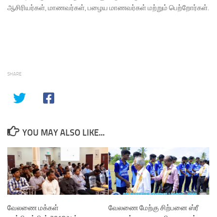
ஆசிரியர்கள், மாணவர்கள், பழைய மாணவர்கள் மற்றும் பெற்றோர்கள்.
SHARE
YOU MAY ALSO LIKE...
வேலணை மக்கள்
வேலணை மேற்கு சிற்பனை ஸ்ரீ