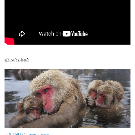
நம்மவர் பக்கம்
FEATURED
/
நம்மவர் பக்கம்