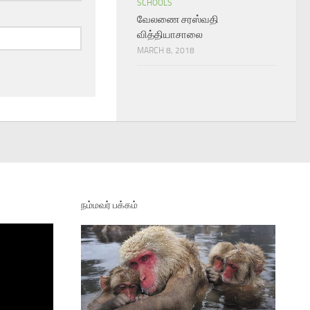
SCHOOLS
வேலணை சரஸ்வதி
வித்தியாசாலை
MARCH 8, 2018
நம்மவர் பக்கம்