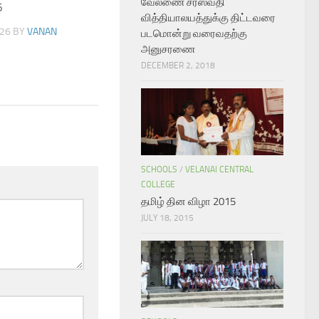
வேலணை சரஸ்வதி
6
வித்தியாலயத்துக்கு திட்டவரை
026
BY
VANAN
படமொன்று வரைவதற்கு
அனுசரணை
DECEMBER 2, 2018
SCHOOLS
/
VELANAI CENTRAL
COLLEGE
தமிழ் தின விழா 2015
JULY 18, 2015