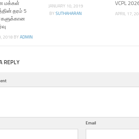
 மக்கள்
VCPL 202
JANUARY 10, 2019
்தின் தரம் 5
BY
SUTHAHARAN
APRIL 17, 2
்களுக்கான
்வு
, 2018
BY
ADMIN
A REPLY
ent
Email