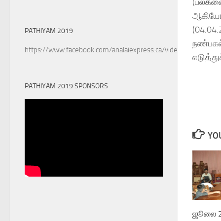
(பல்கல
ஆகியோர
(04.04
PATHIYAM 2019
நண்பகல
https://www.facebook.com/analaiexpress.ca/videos/6022890
எடுத்து
PATHIYAM 2019 SPONSORS
YOU
ஜூலை 2