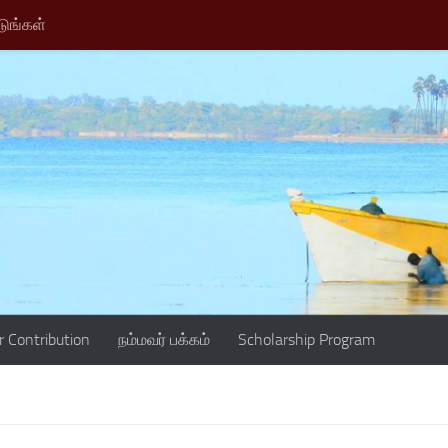
டுங்கள்
r Contribution
நம்மவர் பக்கம்
Scholarship Program