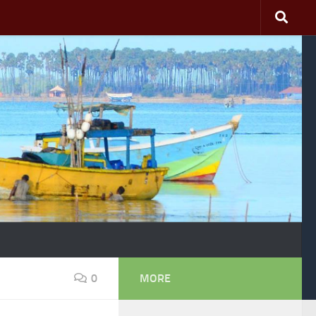
0
MORE