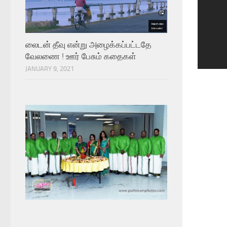
லைடன் தீவு என்று அழைக்கப்பட்டதே
வேலணை ! ஊர் பேசும் கதைகள்
1
2
3
4
5
6
7
JANUARY 9, 2021