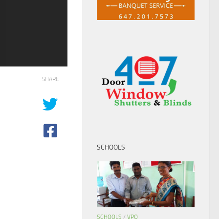
SHARE
SCHOOLS
SCHOOLS
/
VPO