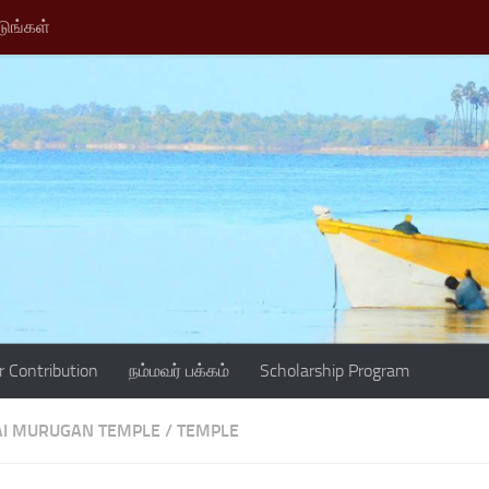
டுங்கள்
r Contribution
நம்மவர் பக்கம்
Scholarship Program
AI MURUGAN TEMPLE
/
TEMPLE