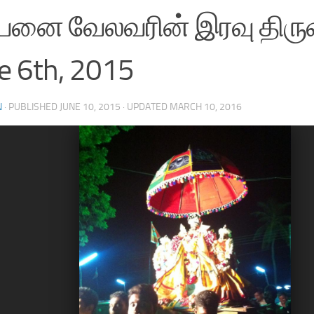
்பனை வேலவரின் இரவு திரு
e 6th, 2015
N
· PUBLISHED
JUNE 10, 2015
· UPDATED
MARCH 10, 2016