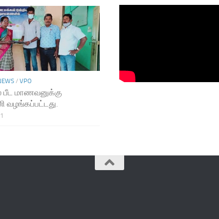
NEWS
/
VPO
 பீட மாணவனுக்கு
ி வழங்கப்பட்டது.
21