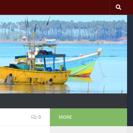
0
MORE