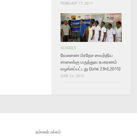
FEBRUARY 17, 2017
SCHOOLS
வேலணை பிரதேச வைத்திய
சாலைக்கு மருத்துவ உபகரணம்
வழங்கப்பட்டது (June 23rd,2015)
JUNE 24, 2015
நம்மவர் பக்கம்