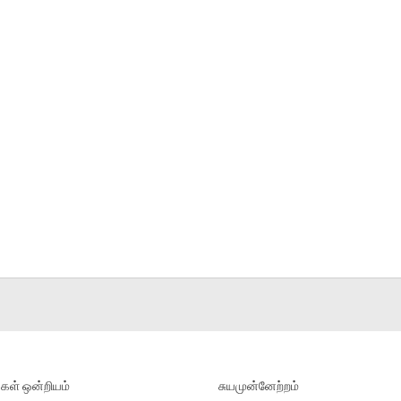
ள் ஒன்றியம்
சுயமுன்னேற்றம்