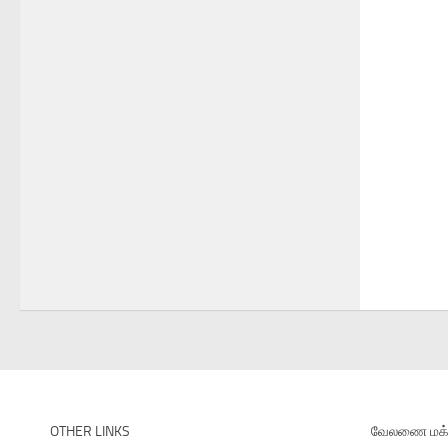
OTHER LINKS
வேலணை மக்க