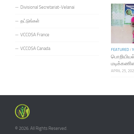
Divisional Secretariat-Velanai
தட்டுங்கள்
VCCOSA France
VCCOSA Canada
FEATURED
/
பொறியியல்
மடிக்கணின
APRIL 25, 20
© 2026. All Rights Reserved.