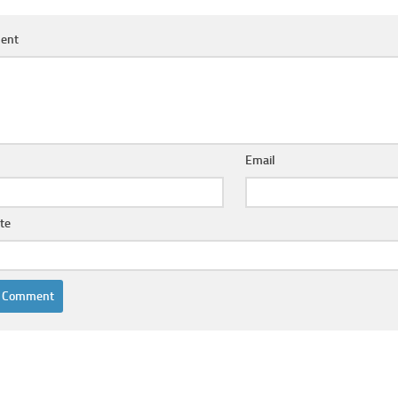
ent
Email
te